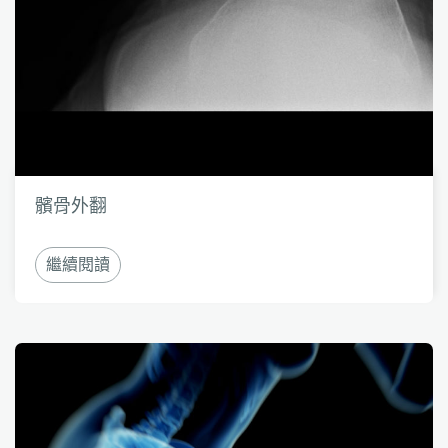
髕骨外翻
繼續閱讀