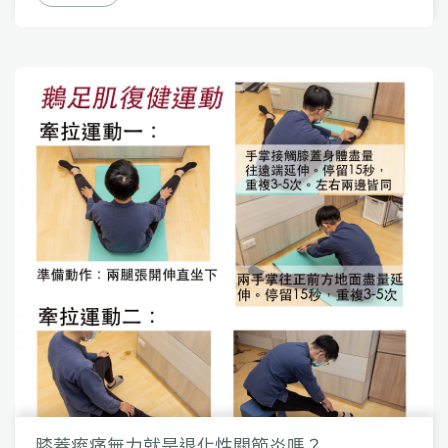
膝蓋痠痛無力就是退化性關節炎嗎？