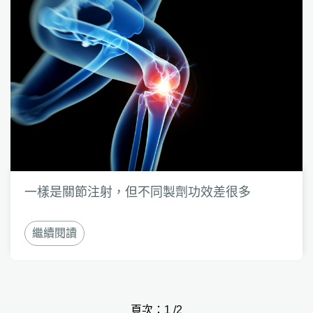
一樣是關節注射，但不同製劑功效差很多
繼續閱讀
頁次：1 /2