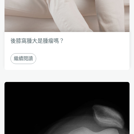
後膝窩腫大是腫瘤嗎？
繼續閱讀