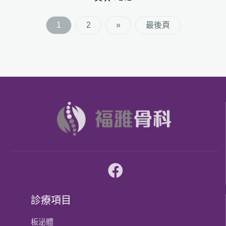
1
2
»
最後頁
診療項目
板泌體