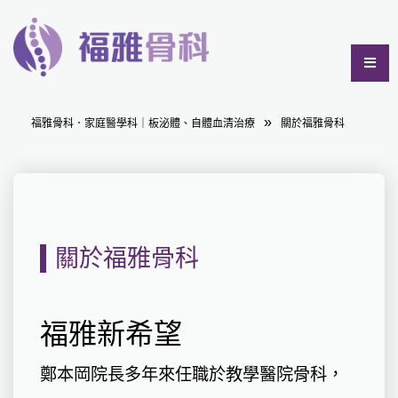
福雅骨科．家庭醫學科｜板泌體、自體血清治療
關於福雅骨科
關於福雅骨科
福雅新希望
鄭本岡院長多年來任職於教學醫院骨科，