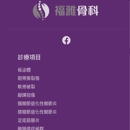
診療項目
板泌體
韌帶撕裂傷
軟骨破裂
腳踝扭傷
髖關節退化性關節炎
膝關節​退化性關節炎
足底筋膜炎
腕隧道症候群