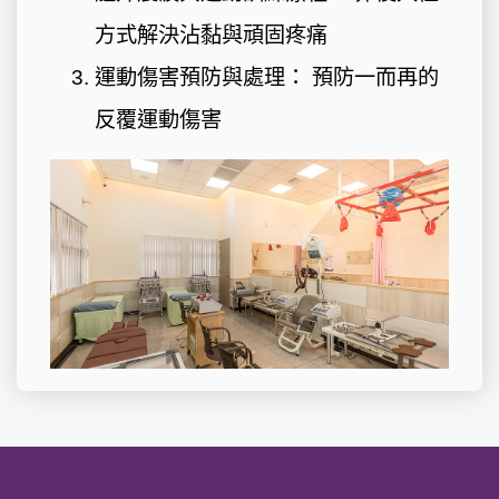
方式解決沾黏與頑固疼痛
運動傷害預防與處理： 預防一而再的
反覆運動傷害