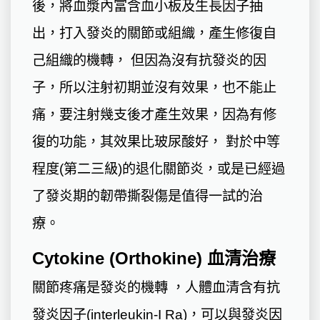
後，將血漿內富含血小板及生長因子抽
出，打入發炎的關節或組織，產生修復自
己組織的機轉， 但因為沒有抗發炎的因
子，所以注射初期並沒有效果，也不能止
痛，要注射幾支後才產生效果，因為有修
復的功能，其效果比玻尿酸好， 對於中等
程度(第二三級)的退化關節炎，或是已經過
了發炎期的韌帶撕裂傷是值得一試的治
療。
Cytokine (Orthokine) 血清治療
關節疼痛是發炎的機轉 ，人體血清含有抗
發炎因子(interleukin-I Ra)，可以與發炎因