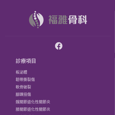
診療項目
板泌體
韌帶撕裂傷
軟骨破裂
腳踝扭傷
髖關節退化性關節炎
膝關節​退化性關節炎