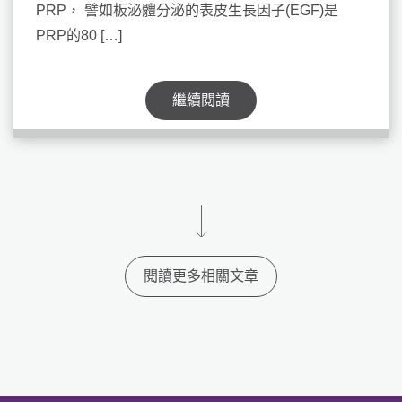
PRP， 譬如板泌體分泌的表皮生長因子(EGF)是
PRP的80 […]
繼續閱讀
閱讀更多相關文章