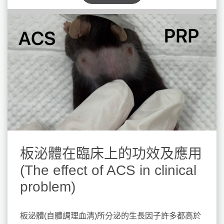
板泌體在臨床上的功效及應用
(The effect of ACS in clinical
problem)
板泌體(自體調理血清)所分泌的生長因子許多都高於