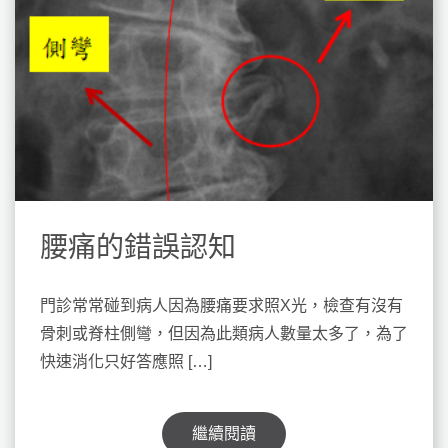
腰痛的錯誤認知
門診常常碰到病人因為腰痛要求照X光，檢查有沒有
骨刺或脊柱側彎，但因為此類病人數量太多了，為了
快速消化只好答應照 […]
繼續閱讀