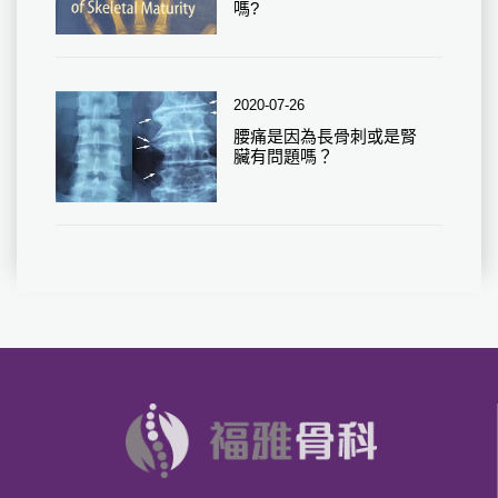
嗎?
2020-07-26
腰痛是因為長骨刺或是腎
臟有問題嗎？