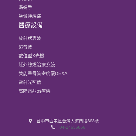
媽媽手
坐骨神經痛
醫療設備
放射狀震波
超音波
數位型X光機
紅外線燈治療系統
雙能量骨質密度儀DEXA
雷射光照儀
高階雷射治療儀
台中市西屯區台灣大道四段868號
04-24636866