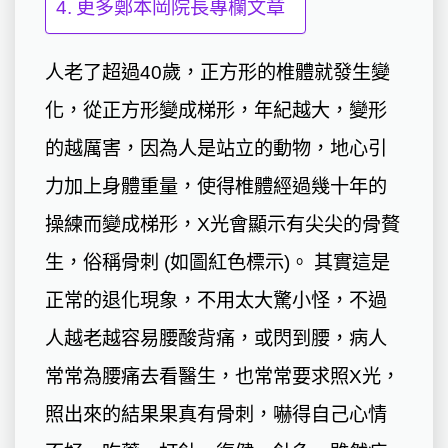
更多鄭本岡院長專欄文章
人老了超過40歲，正方形的椎體就發生變
化，從正方形變成梯形，年紀越大，變形
的越厲害，因為人是站立的動物，地心引
力加上身體重量，使得椎體經過幾十年的
操練而變成梯形，X光會顯示有尖尖的骨贅
生，
俗稱骨刺 (如圖紅色標示)
。 其實這是
正常的退化現象，不用太大驚小怪，不過
人越老越容易腰酸背痛，或閃到腰，病人
常常為腰痛去看醫生，也常常要求照X光，
照出來的結果果真有骨刺，嚇得自己心情