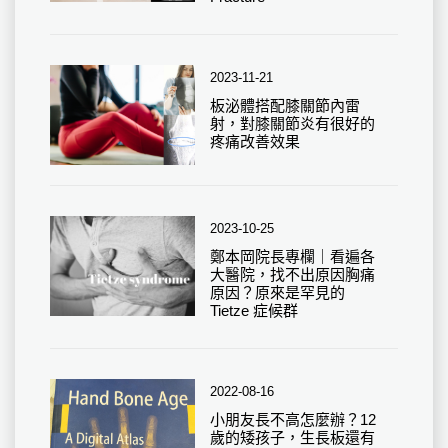
2023-11-21
板泌體搭配膝關節內雷
射，對膝關節炎有很好的
疼痛改善效果
2023-10-25
鄭本岡院長專欄｜看遍各
大醫院，找不出原因胸痛
原因？原來是罕見的
Tietze 症候群
2022-08-16
小朋友長不高怎麼辦？12
歲的矮孩子，生長板還有