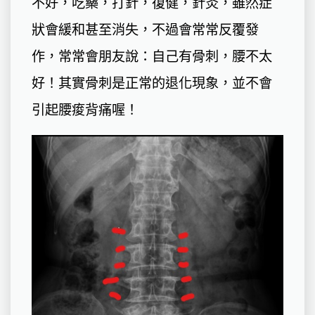
不好，吃藥，打針，復健，針灸，雖然症
狀會緩和甚至消失，不過會常常反覆發
作，常常會朋友說：自己有骨刺，腰不太
好！其實骨刺是正常的退化現象，並不會
引起腰痠背痛喔！