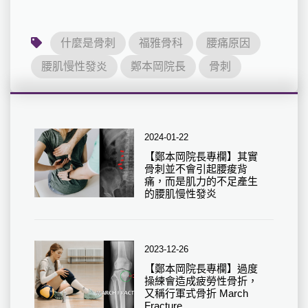
什麼是骨刺
福雅骨科
腰痛原因
腰肌慢性發炎
鄭本岡院長
骨刺
2024-01-22
【鄭本岡院長專欄】其實
骨刺並不會引起腰痠背
痛，而是肌力的不足產生
的腰肌慢性發炎
2023-12-26
【鄭本岡院長專欄】過度
操練會造成疲勞性骨折，
又稱行軍式骨折 March
Fracture