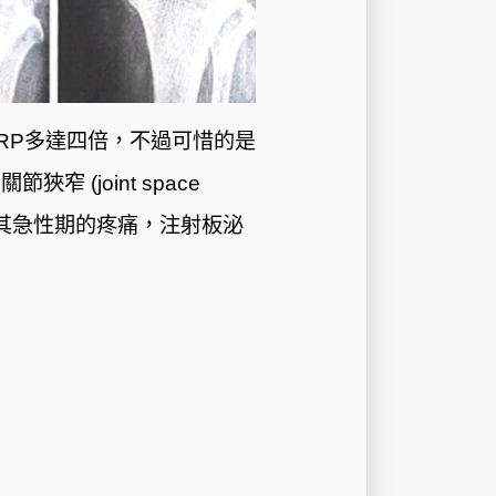
RP多達四倍，不過可惜的是
(joint space
，尤其急性期的疼痛，注射板泌