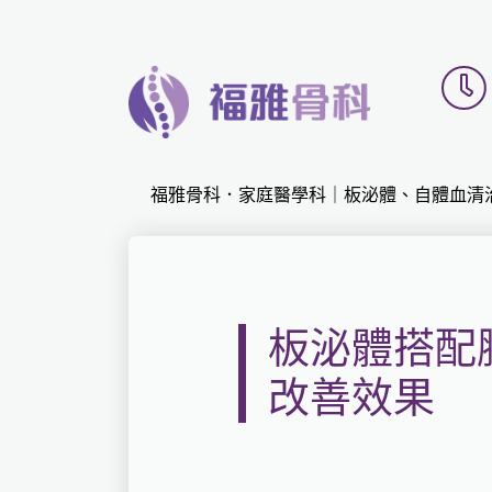
福雅骨科．家庭醫學科｜板泌體、自體血清
板泌體搭配
改善效果