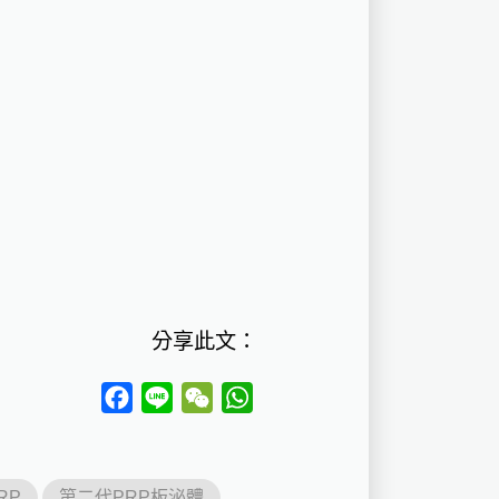
分享此文：
Facebook
Line
WeChat
WhatsApp
RP
第二代PRP板泌體