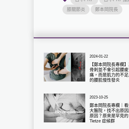
膝關節炎
鄭本岡院長
2024-01-22
【鄭本岡院長專欄】
骨刺並不會引起腰痠
痛，而是肌力的不足
的腰肌慢性發炎
2023-10-25
鄭本岡院長專欄｜看
大醫院，找不出原因
原因？原來是罕見的
Tietze 症候群