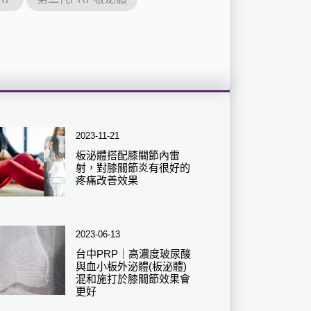
2023-11-21
板泌體搭配膝關節內雷
射，對膝關節炎有很好的
疼痛改善效果
2023-06-13
台中PRP｜高濃度玻尿酸
與血小板外泌體(板泌體)
混和施打於膝關節效果會
更好