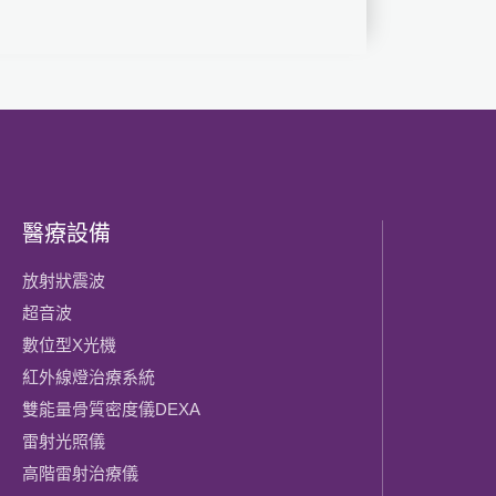
醫療設備
放射狀震波
超音波
數位型X光機
紅外線燈治療系統
雙能量骨質密度儀DEXA
雷射光照儀
高階雷射治療儀