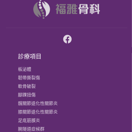
診療項目
板泌體
韌帶撕裂傷
軟骨破裂
腳踝扭傷
髖關節退化性關節炎
膝關節​退化性關節炎
足底筋膜炎
腕隧道症候群