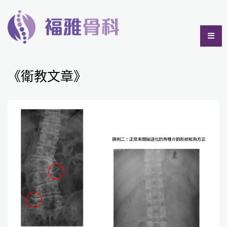
《衛教文章》