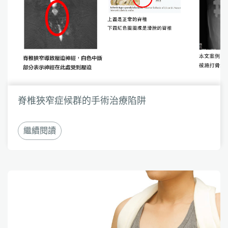
脊椎狹窄症候群的手術治療陷阱
繼續閱讀