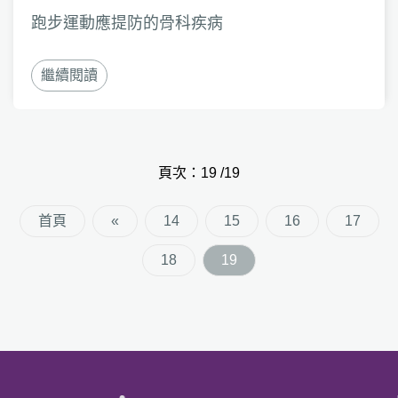
跑步運動應提防的骨科疾病
繼續閱讀
頁次：19 /19
首頁
«
14
15
16
17
18
19