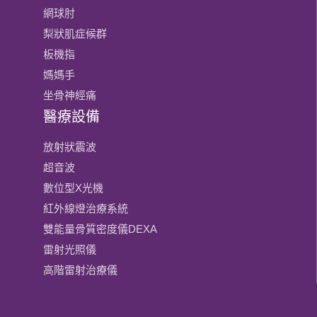
網球肘
梨狀肌症候群
板機指
媽媽手
坐骨神經痛
醫療設備
放射狀震波
超音波
數位型X光機
紅外線燈治療系統
雙能量骨質密度儀DEXA
雷射光照儀
高階雷射治療儀