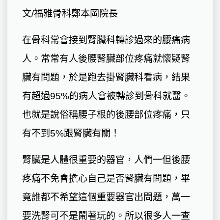
文/福雅骨科鄭本岡院長
在骨科常會接到腎臟科轉診過來的腰痛病
人。常常有人後腰腎臟部位疼痛就懷疑腎
臟有問題，於是跑去掛腎臟科看病，結果
有超過95%的病人會被轉診到骨科就醫。
也就是說俗稱腰子根的後腰部位疼痛，只
有不到5%跟腎臟有關！
腎臟是人體很重要的器官，人們一但後腰
疼痛不免會擔心自己是否腎臟有問題，畢
竟誰都不希望這個重要器官出問題，萬一
要洗腎可不是鬧著玩的。所以很多人一查