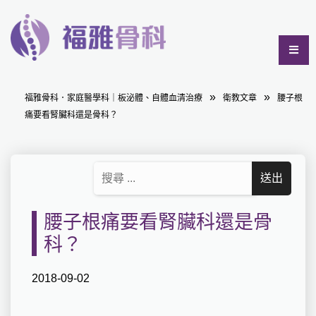
福雅骨科．家庭醫學科｜板泌體、自體血清治療
衛教文章
腰子根
痛要看腎臟科還是骨科？
腰子根痛要看腎臟科還是骨
科？
2018-09-02