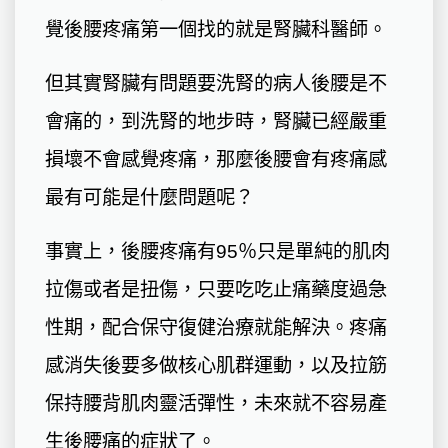
覺後腰疼痛第一個找的就是腎臟科醫師。
但其實腎臟有問題要洗腎的病人後腰是不
會痛的，到洗腎的地步時，腎臟已經嚴重
損壞不會感覺疼痛，那麼後腰會有疼痛感
最有可能是什麼問題呢？
事實上，後腰疼痛有95％只是單純的肌肉
拉傷或者是扭傷，只要吃吃止痛藥度過急
性期，配合保守復健治療就能解決。疼痛
感消失後要多做核心肌群運動，以及拉筋
保持腰背肌肉靈活彈性，未來就不容易產
生後腰痛的症狀了。