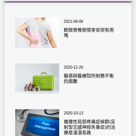
2021-06-06
輕微脊椎側彎穿背架有用
嗎
2020-12-26
醫德與醫療院所財務平衡
的兩難
2020-10-13
複雜性局部疼痛症候群(反
射型交感神經失養症)的治
療是漫漫長路