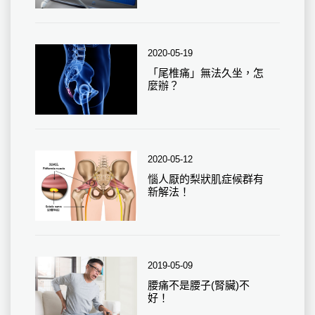
2020-05-19
「尾椎痛」無法久坐，怎
麼辦？
2020-05-12
惱人厭的梨狀肌症候群有
新解法！
2019-05-09
腰痛不是腰子(腎臟)不
好！