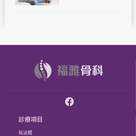
診療項目
板泌體