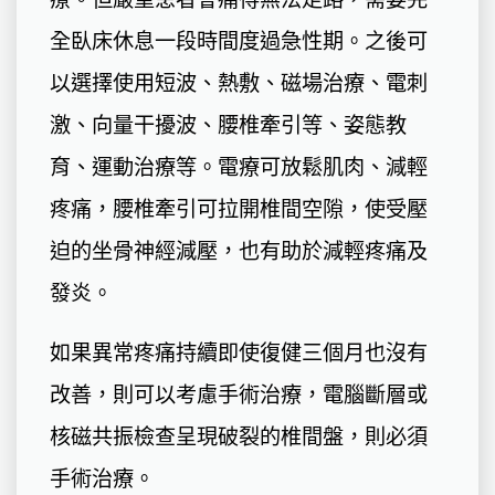
全臥床休息一段時間度過急性期。之後可
以選擇使用短波、熱敷、磁場治療、電刺
激、向量干擾波、腰椎牽引等、姿態教
育、運動治療等。電療可放鬆肌肉、減輕
疼痛，腰椎牽引可拉開椎間空隙，使受壓
迫的坐骨神經減壓，也有助於減輕疼痛及
發炎。
如果異常疼痛持續即使復健三個月也沒有
改善，則可以考慮手術治療，電腦斷層或
核磁共振檢查呈現破裂的椎間盤，則必須
手術治療。