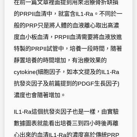
在前一篇文章裡面提到用來治療骨折缺損
的PRPII血清中，就富含IL1-Ra。不同於一
般的PRP只是將人體的血液離心取出高濃
度血小板血清，PRPII血清需要將血液放進
特製的PRPII試管中，培養一段時間，隨著
靜置培養的時間增加，有治療效果的
cytokine(細胞因子，如本文提及的IL1-Ra
抗發炎因子及前篇提到的PDGF生長因子)
濃度也會隨著增加。
IL1-Ra這個抗發炎因子也是一樣，由實驗
數據圖表就能看出培養三到四小時後再離
心出來的血清IL1-Ra的濃度高於傳統PRP