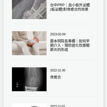
台中PRP｜血小板外泌體
(板泌體)對骨癒合的效果
2023-02-04
鄭本岡院長專欄｜如何早
期介入，預防退化性膝關
節炎的形成
2022-11-30
骨癒合
2022-11-01