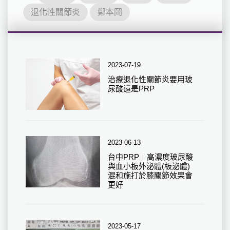
退化性關節炎
鄭本岡
2023-07-19
治療退化性關節炎要用玻
尿酸還是PRP
2023-06-13
台中PRP｜高濃度玻尿酸
與血小板外泌體(板泌體)
混和施打於膝關節效果會
更好
2023-05-17