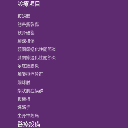
診療項目
板泌體
韌帶撕裂傷
軟骨破裂
腳踝扭傷
髖關節退化性關節炎
膝關節​退化性關節炎
足底筋膜炎
腕隧道症候群
網球肘
梨狀肌症候群
板機指
媽媽手
坐骨神經痛
醫療設備