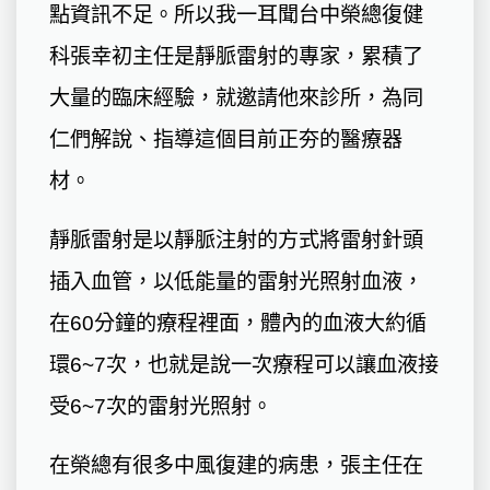
點資訊不足。所以我一耳聞台中榮總復健
科張幸初主任是靜脈雷射的專家，累積了
大量的臨床經驗，就邀請他來診所，為同
仁們解說、指導這個目前正夯的醫療器
材。
靜脈雷射是以靜脈注射的方式將雷射針頭
插入血管，以低能量的雷射光照射血液，
在60分鐘的療程裡面，體內的血液大約循
環6~7次，也就是說一次療程可以讓血液接
受6~7次的雷射光照射。
在榮總有很多中風復建的病患，張主任在