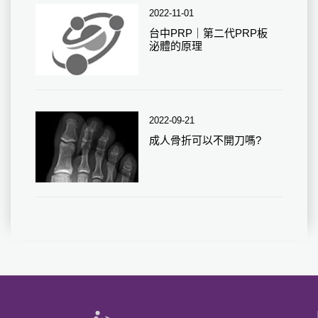
2022-11-01
台中PRP｜第二代PRP板
泌體的原理
2022-09-21
成人骨折可以不開刀嗎?