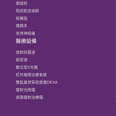
網球肘
梨狀肌症候群
板機指
媽媽手
坐骨神經痛
醫療設備
放射狀震波
超音波
數位型X光機
紅外線燈治療系統
雙能量骨質密度儀DEXA
雷射光照儀
高階雷射治療儀