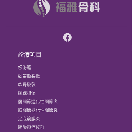
診療項目
板泌體
韌帶撕裂傷
軟骨破裂
腳踝扭傷
髖關節退化性關節炎
膝關節​退化性關節炎
足底筋膜炎
腕隧道症候群