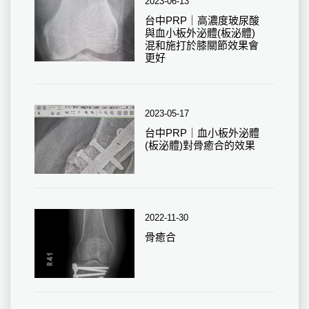
2023-06-13
台中PRP｜高濃度玻尿酸
與血小板外泌體(板泌體)
混和施打於膝關節效果會
更好
2023-05-17
台中PRP｜血小板外泌體
(板泌體)對骨癒合的效果
2022-11-30
骨癒合