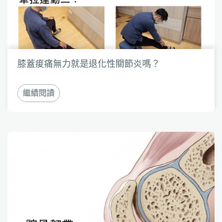
膝蓋痠痛無力就是退化性關節炎嗎？
繼續閱讀