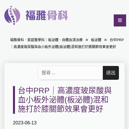
福雅骨科．家庭醫學科｜板泌體、自體血清治療
板泌體
台中PRP
｜高濃度玻尿酸與血小板外泌體(板泌體)混和施打於膝關節效果會更好
台中PRP｜高濃度玻尿酸與
血小板外泌體(板泌體)混和
施打於膝關節效果會更好
2023-06-13