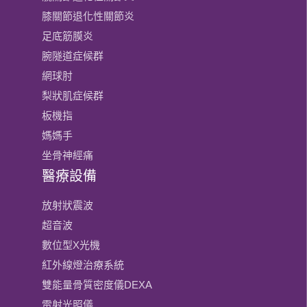
膝關節​退化性關節炎
足底筋膜炎
腕隧道症候群
網球肘
梨狀肌症候群
板機指
媽媽手
坐骨神經痛
醫療設備
放射狀震波
超音波
數位型X光機
紅外線燈治療系統
雙能量骨質密度儀DEXA
雷射光照儀