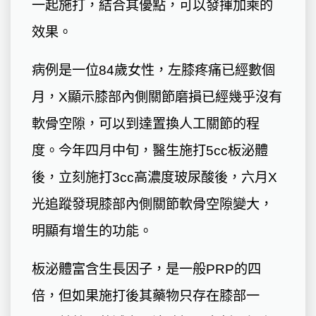
一起施打，結合其優點，可以發揮加乘的
效果。
病例是一位84歲女性，左膝疼痛已經數個
月，X顯示膝部內側關節磨損已經幾乎沒有
軟骨空隙，可以到達置換人工關節的程
度。今年四月中旬，醫生施打5cc板泌體
後，立刻施打3cc高濃度玻尿酸後，六月X
光追蹤發現膝部內側關節軟骨空隙變大，
明顯有增生的功能。
板泌體富含生長因子，是一般PRP的四
倍，但如果施打後其藥物只存在膝部一