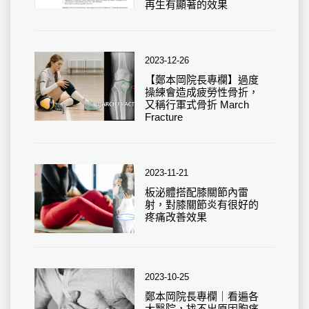
再生有顯著的效果
2023-12-26
【鄭本岡院長專欄】過度
操練會造成疲勞性骨折，
又稱行軍式骨折 March
Fracture
2023-11-21
板泌體搭配膝關節內雷
射，對膝關節炎有很好的
疼痛改善效果
2023-10-25
鄭本岡院長專欄｜看遍各
大醫院，找不出原因胸痛