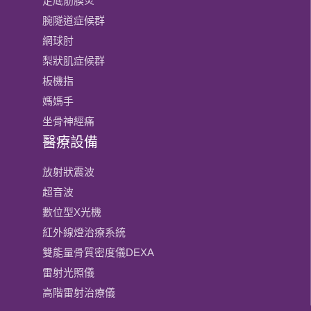
足底筋膜炎
腕隧道症候群
網球肘
梨狀肌症候群
板機指
媽媽手
坐骨神經痛
醫療設備
放射狀震波
超音波
數位型X光機
紅外線燈治療系統
雙能量骨質密度儀DEXA
雷射光照儀
高階雷射治療儀