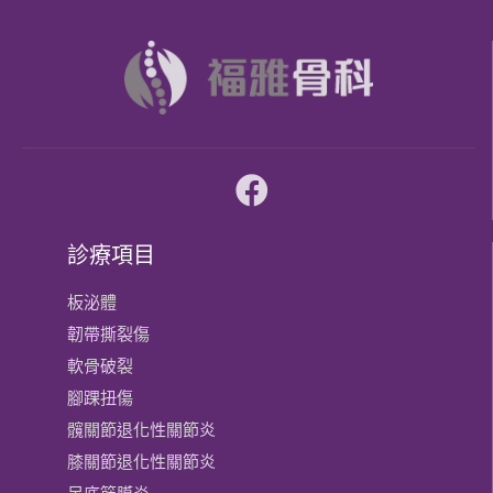
診療項目
板泌體
韌帶撕裂傷
軟骨破裂
腳踝扭傷
髖關節退化性關節炎
膝關節​退化性關節炎