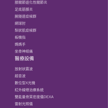
膝關節​退化性關節炎
足底筋膜炎
腕隧道症候群
網球肘
梨狀肌症候群
板機指
媽媽手
坐骨神經痛
醫療設備
放射狀震波
超音波
數位型X光機
紅外線燈治療系統
雙能量骨質密度儀DEXA
雷射光照儀