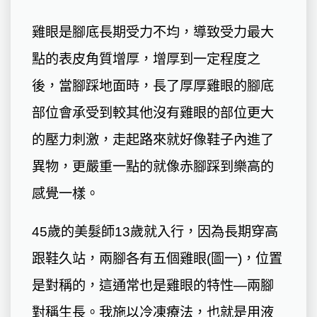
雞眼是腳底長期受力不均，導致受力最大
點的表皮角質增厚，增厚到一定程度之
後，當腳踩地面時，長了厚厚雞眼的腳底
部位會承受到較其他沒有雞眼的部位更大
的壓力刺激，走起路來就好像鞋子內進了
異物，更嚴重一點的就像赤腳踩到樂高的
感覺一樣。
45歲的美髮師13歲就入行，因為長期穿高
跟鞋久站，兩腳各有五個雞眼(圖一)，位置
是對稱的，這通常也是雞眼的特性—兩腳
對稱生長。我施以冷凍療法，也就是用液