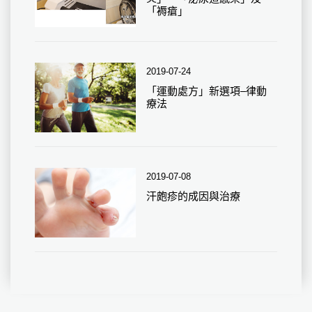
「褥瘡」
2019-07-24
「運動處方」新選項–律動
療法
2019-07-08
汗皰疹的成因與治療