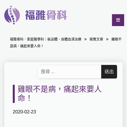
福雅骨科．家庭醫學科｜板泌體、自體血清治療
衛教文章
雞眼不
是病，痛起來要人命！
雞眼不是病，痛起來要人
命！
2020-02-23