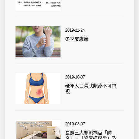
2019-11-24
冬季皮膚癢
2019-10-07
老年人口帶狀皰疹不可忽
視
2019-08-07
長照三大罪魁禍首「肺
炎」、「泌尿道感染」及