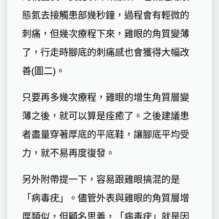
態氮去接觸患部幾秒鐘，過程會有輕微的
刺痛，但幾次療程下來，雞眼的角質變薄
了，行走時腳底的刺痛感也會獲得大幅改
善(圖二)。
只要再多幾次療程，雞眼的增生角質層變
薄之後，就可以算是痊癒了。之後建議患
者盡量穿著厚底的平底鞋，讓腳底平均受
力，就不易再度復發。
另外附帶提一下，容易跟雞眼搞混的是
「病毒疣」。儘管外表與雞眼的角質層增
厚類似，但顧名思義，「病毒疣」就是因