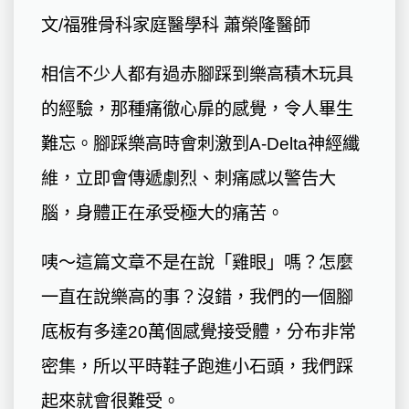
文/福雅骨科家庭醫學科 蕭榮隆醫師
相信不少人都有過赤腳踩到樂高積木玩具
的經驗，那種痛徹心扉的感覺，令人畢生
難忘。腳踩樂高時會刺激到A-Delta神經纖
維，立即會傳遞劇烈、刺痛感以警告大
腦，身體正在承受極大的痛苦。
咦～這篇文章不是在說「雞眼」嗎？怎麼
一直在說樂高的事？沒錯，我們的一個腳
底板有多達20萬個感覺接受體，分布非常
密集，所以平時鞋子跑進小石頭，我們踩
起來就會很難受。