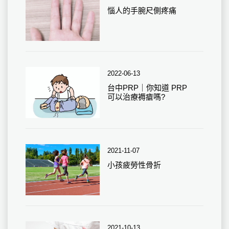
惱人的手腕尺側疼痛
2022-06-13
台中PRP｜你知道 PRP
可以治療褥瘡嗎?
2021-11-07
小孩疲勞性骨折
2021-10-13