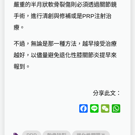
嚴重的半月狀軟骨裂傷則必須透過關節鏡
手術，進行清創與修補或是PRP注射治
療。
不過，無論是那一種方法，越早接受治療
越好，以儘量避免退化性膝關節炎提早來
報到。
分享此文：
Facebook
Line
WeChat
Whats