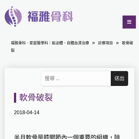
福雅骨科．家庭醫學科｜板泌體、自體血清治療
診療項目
軟骨破
裂
軟骨破裂
2018-04-14
半月軟骨是膝關節內一個重要的組織，除