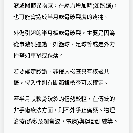
液或關節異物感，在壓力增加時(如蹲踞)，
也可能會造成半月軟骨破裂處的疼痛。
外傷引起的半月板軟骨破裂，主要是因為
從事激烈運動，如籃球、足球等或是外力
撞擊如車禍或跌落。
若要確定診斷，非侵入檢查只有核磁共
振，侵入性則有關節鏡檢查可以確定。
若半月狀軟骨破裂的傷勢較輕，在傳統的
非手術療法方面，則不外乎止痛藥、物理
治療(熱敷及超音波，電療)與運動訓練等。