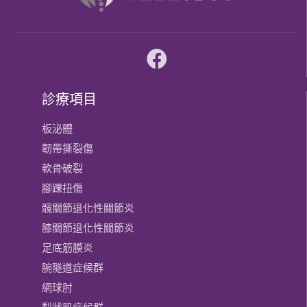
診療項目
板泌體
韌帶撕裂傷
軟骨破裂
腳踝扭傷
髖關節退化性關節炎
膝關節​退化性關節炎
足底筋膜炎
腕隧道症候群
網球肘