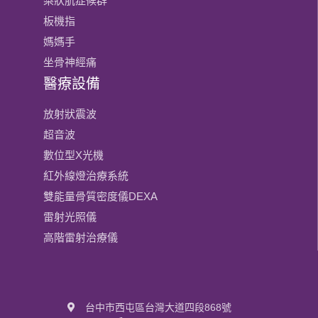
梨狀肌症候群
板機指
媽媽手
坐骨神經痛
醫療設備
放射狀震波
超音波
數位型X光機
紅外線燈治療系統
雙能量骨質密度儀DEXA
雷射光照儀
高階雷射治療儀
台中市西屯區台灣大道四段868號