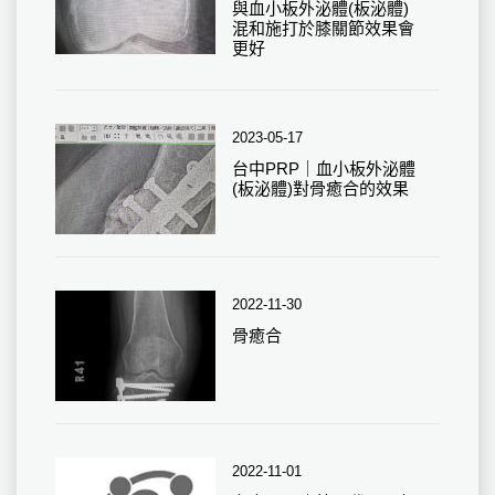
與血小板外泌體(板泌體)
混和施打於膝關節效果會
更好
2023-05-17
台中PRP｜血小板外泌體
(板泌體)對骨癒合的效果
2022-11-30
骨癒合
2022-11-01