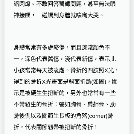
縮閃爍。不敢回答醫師問題，甚至無法眼
神接觸，一碰觸到身體就嚎啕大哭。
身體常常有多處瘀傷，而且深淺顏色不
一，深色代表舊傷，淺代表新傷，表示此
小孩常常每天被凌虐。骨折的四肢照X光，
得到的骨折X光畫面是斜面折斷(如圖)，顯
示是被硬生生扭斷的，另外也常常有一些
不常發生的骨折：譬如胸骨、肩舺骨、肋
骨後側以及關節生長板的角落(corner)骨
折，代表關節韌帶被扭斷的骨折！