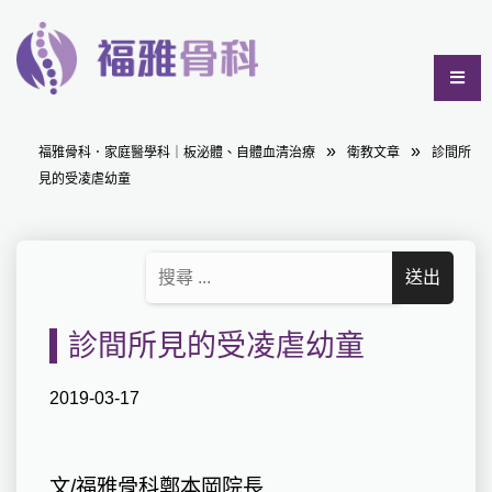
福雅骨科．家庭醫學科｜板泌體、自體血清治療
衛教文章
診間所
見的受凌虐幼童
診間所見的受凌虐幼童
2019-03-17
文/福雅骨科鄭本岡院長