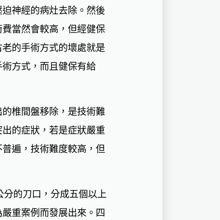
壓迫神經的病灶去除。然後
術費當然會較高，但經健保
古老的手術方式的壞處就是
手術方式，而且健保有給
出的椎間盤移除，是技術難
突出的症狀，若是症狀嚴重
不普遍，技術難度較高，但
公分的刀口，分成五個以上
為嚴重案例而發展出來。四