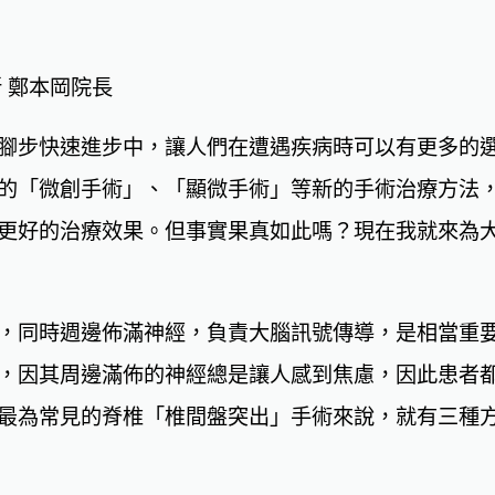
 鄭本岡院長
腳步快速進步中，讓人們在遭遇疾病時可以有更多的
的「微創手術」、「顯微手術」等新的手術治療方法
更好的治療效果。但事實果真如此嗎？現在我就來為
，同時週邊佈滿神經，負責大腦訊號傳導，是相當重
，因其周邊滿佈的神經總是讓人感到焦慮，因此患者
最為常見的脊椎「椎間盤突出」手術來說，就有三種