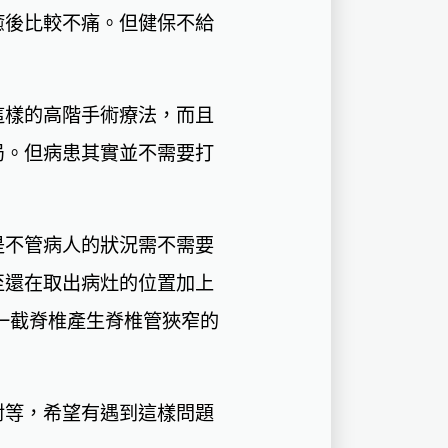
癒後比較不痛。但健保不給
這樣的高階手術療法，而且
局。但病患其實並不需要打
是不管病人的狀況需不需要
至還在取出病灶的位置加上
一截脊椎產生脊椎管狹窄的
對等，希望有遇到這樣問題