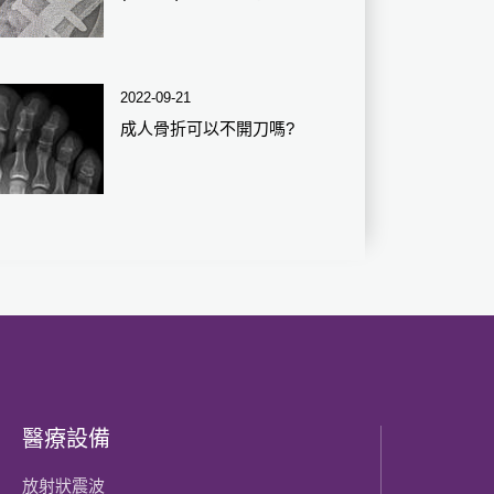
2022-09-21
成人骨折可以不開刀嗎?
醫療設備
放射狀震波