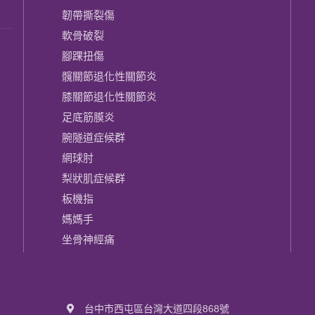
韌帶撕裂傷
軟骨破裂
腳踝扭傷
髖關節退化性關節炎
膝關節​退化性關節炎
足底筋膜炎
腕隧道症候群
網球肘
梨狀肌症候群
板機指
媽媽手
坐骨神經痛
台中市西屯區台灣大道四段868號