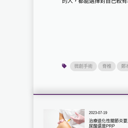
的人，都能選擇對自己較有
微創手術
脊椎
鄭
2023-07-19
治療退化性關節炎要
尿酸還是PRP