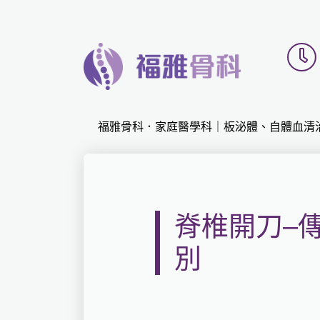
福雅骨科．家庭醫學科｜板泌體、自體血清
脊椎開刀–
別