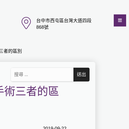
台中市西屯區台灣大道四段
868號
三者的區別
手術三者的區
2019-09-22