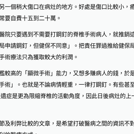
另一個稍大傷口在病灶的地方。好處是傷口比較小，
常要自費十五到二十萬。
醫院只要遇到不需要打鋼釘的脊椎手術病人，就推銷
局申請鋼釘，但健保不同意」。把責任罪過推給健保
手術療法只為獲取較大的利潤。
檻較高的「顯微手術」能力，又想多賺病人的錢，於
手術」。也就是不論病情輕重，一律打鋼釘。有些甚
但後遺症是更為限縮脊椎的活動角度，因此日後病灶的上
節及利弊比較的文章，是希望打破醫病之間的資訊不