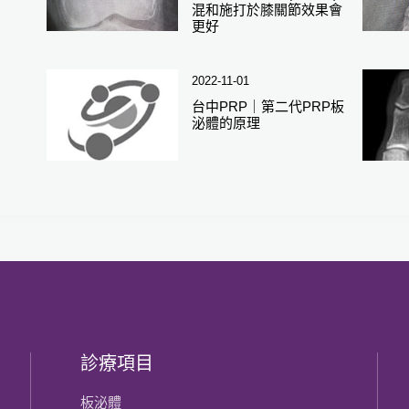
混和施打於膝關節效果會
更好
2022-11-01
台中PRP｜第二代PRP板
泌體的原理
診療項目
板泌體