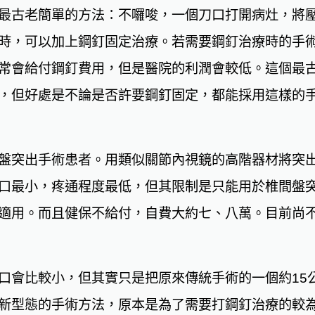
最古老簡單的方法：不囉唆，一個刀口打開病灶，將
時，可以加上鋼釘固定治療。若需要鋼釘治療時的手
常會給付鋼釘費用，但是醫院的利潤會較低。這個最
，但好處是不論是否許要鋼釘固定，都能採用這樣的
盤突出手術患者。用類似關節內視鏡的高階器材將突
口最小，疼通程度最低，但其限制是只能用於椎間盤
適用。而且健保不給付，自費大約七、八萬。目前尚
口會比較小，但其實只是把原來傳統手術的一個約15
新型態的手術方法，原本是為了需要打鋼釘治療的較