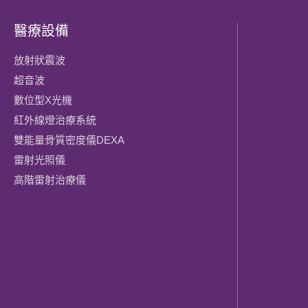
醫療設備
放射狀震波
超音波
數位型X光機
紅外線燈治療系統
雙能量骨質密度儀DEXA
雷射光照儀
高階雷射治療儀