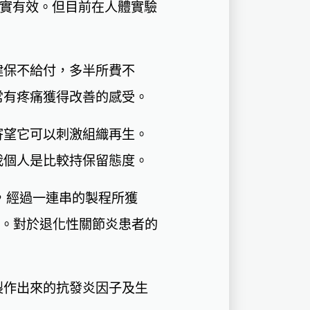
證實有效。但目前在人體實驗
健保不給付，多半所費不
常有疼痛獲得改善的感受。
寄望它可以刺激組織再生。
我個人是比較持保留態度。
，經過一連串的製程所獲
因子。對於退化性關節炎患者的
製作出來的抗發炎因子及生