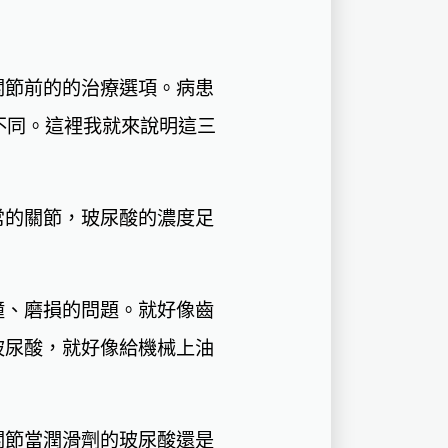
關節前的的治療選項。病患
不同。這裡我就來說明這三
常的關節，玻尿酸的濃度足
撞、磨損的問題。就好像齒
玻尿酸，就好像給機械上油
關節當潤滑劑的玻尿酸還是