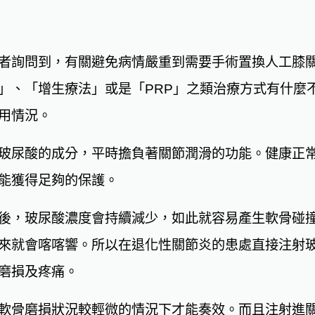
者詢問到，有關避免病情嚴重到需要手術置換人工膝
」、「增生療法」或是「PRP」之類治療方式有什麼
用情況。
玻尿酸的成分，平時擔負著關節潤滑的功能。健康正
能獲得足夠的保護。
後，玻尿酸濃度會持續減少，如此就容易產生軟骨碰
來就會喀喀響。所以在退化性關節炎的患處直接注射
磨損及疼痛。
軟骨磨損狀況較輕微的情況下才能奏效。而且注射進