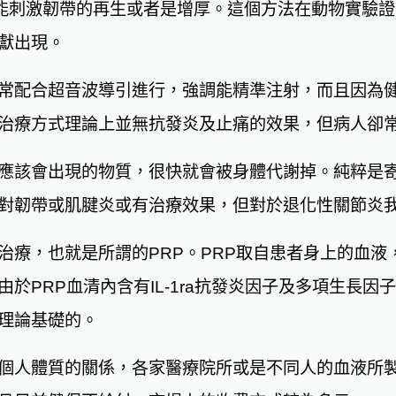
希望能刺激韌帶的再生或者是增厚。這個方法在動物實驗
獻出現。
常配合超音波導引進行，強調能精準注射，而且因為
治療方式理論上並無抗發炎及止痛的效果，但病人卻
應該會出現的物質，很快就會被身體代謝掉。純粹是
對韌帶或肌腱炎或有治療效果，但對於退化性關節炎
治療，也就是所謂的PRP。PRP取自患者身上的血液
於PRP血清內含有IL-1ra抗發炎因子及多項生長
理論基礎的。
個人體質的關係，各家醫療院所或是不同人的血液所