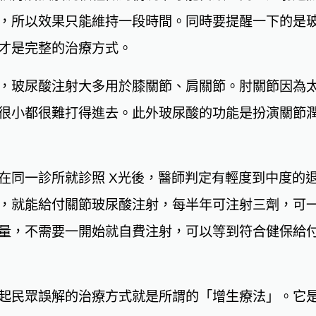
，所以效果只能維持一段時間。同時要提醒一下的是
才是完整的治療方式。
，玻尿酸注射大多用於膝關節、肩關節。肘關節因為
很小都很難打得進去。此外玻尿酸的功能是扮演關節
在同一診所就診照 X光後，醫師判定有輕度到中度的
，就能給付關節玻尿酸注射，每半年可注射三劑，可
量，不需要一開始就自費注射，可以等到符合健保給
起民眾誤解的治療方式就是所謂的「增生療法」。它是用