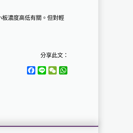
小板濃度高低有關。但對輕
分享此文：
Facebook
Line
WeChat
WhatsApp