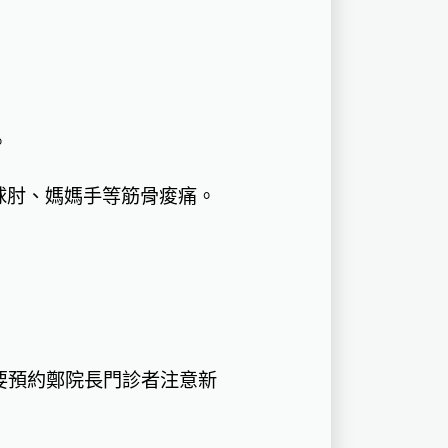
。
球肘、媽媽手等筋骨痠痛。
要預約鄭院長門診者注意新