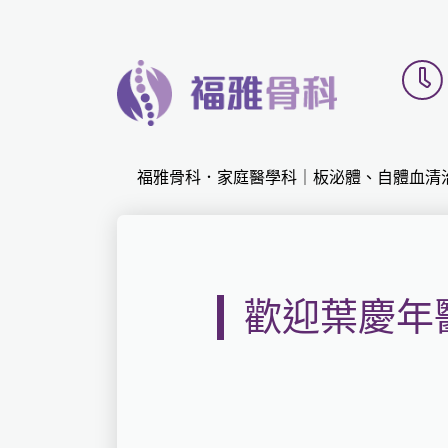
福雅骨科．家庭醫學科｜板泌體、自體血清
歡迎葉慶年