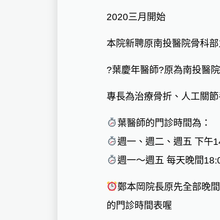
2020三月開始
本院新聘原南投醫院骨科部
?
葉慶年醫師
?
原為南投醫院
專長為治療骨折、人工關節
葉醫師的門診時間為：
週一、週二、週五 下午14:3
週一～週五 每天晚間18:00
鄭本岡院長原先全部晚間
的門診時間表喔