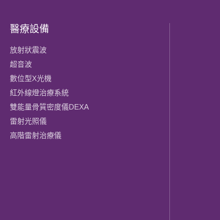
醫療設備
放射狀震波
超音波
數位型X光機
紅外線燈治療系統
雙能量骨質密度儀DEXA
雷射光照儀
高階雷射治療儀